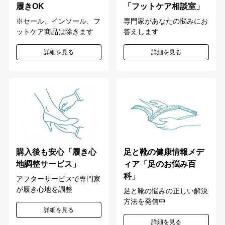
「フットケア相談室」
履きOK
専門家があなたの悩みにお
※セール、インソール、フ
答えします
ットケア商品は除きます
詳細を見る
詳細を見る
購入後も安心「履き心
足と靴の健康情報メデ
地調整サービス」
ィア「足のお悩み百
科」
アフターサービスで専門家
が履き心地を調整
足と靴の悩みの正しい解決
方法を発信中
詳細を見る
詳細を見る