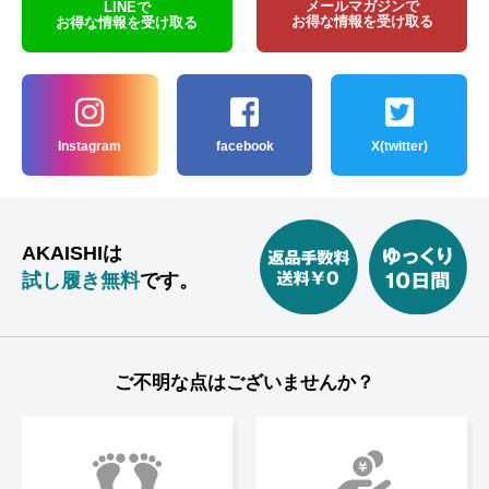
メールマガジンで
LINEで
お得な情報を受け取る
お得な情報を受け取る
Instagram
facebook
X(twitter)
AKAISHIは
試し履き無料
です。
ご不明な点はございませんか？