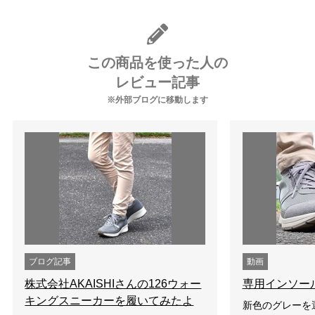
この商品を使った人の
レビュー記事
※外部ブログに移動します
ブログ記事
動画
株式会社AKAISHIさんの126ウォー
専用インソー
キングスニーカーを履いてみたよ
新色のグレーを