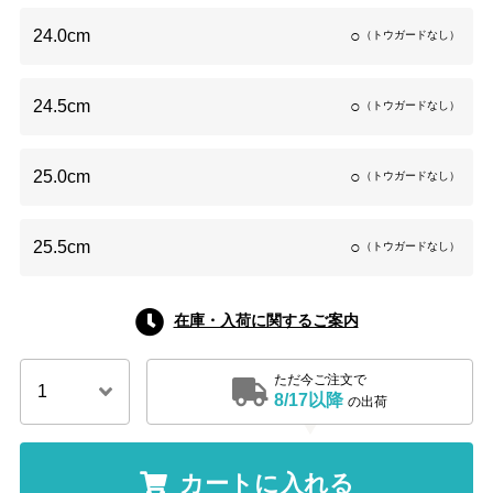
24.0cm
○
（トウガードなし）
24.5cm
○
（トウガードなし）
25.0cm
○
（トウガードなし）
25.5cm
○
（トウガードなし）
在庫・入荷に関するご案内
ただ今ご注文で
8/17以降
の出荷
カートに入れる