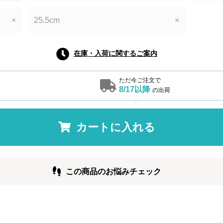
×
25.5cm
×
在庫・入荷に関するご案内
ただ今ご注文で
8/17以降
の出荷
カートに入れる
この商品のお悩みチェック