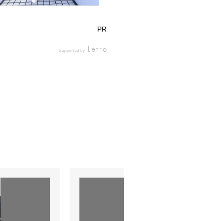
PR
Supported by