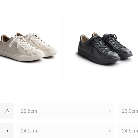
△
22.5cm
×
23.0cm
○
24.0cm
×
24.5cm