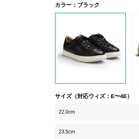
カラー：
ブラック
サイズ（対応ウィズ：E〜4E）
22.0cm
23.5cm