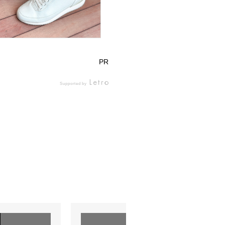
PR
Supported by