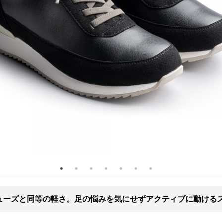
ューズと同等の軽さ。足の悩みを気にせずアクティブに動ける