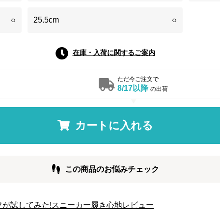
○
25.5cm
○
在庫・入荷に関するご案内
ただ今ご注文で
8/17以降
の出荷
カートに入れる
この商品のお悩みチェック
タッフが試してみた!スニーカー履き心地レビュー