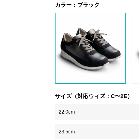
カラー：
ブラック
サイズ（対応ウィズ：C〜2E）
22.0cm
23.5cm