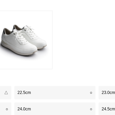
△
22.5cm
○
23.0cm
○
24.0cm
○
24.5cm