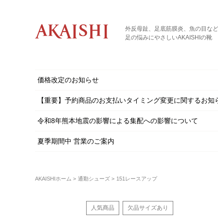
外反母趾、足底筋膜炎、魚の目な
足の悩みにやさしいAKAISHIの靴
価格改定のお知らせ
【重要】予約商品のお支払いタイミング変更に関するお知
令和8年熊本地震の影響による集配への影響について
夏季期間中 営業のご案内
AKAISHIホーム
通勤シューズ
151レースアップ
人気商品
欠品サイズあり