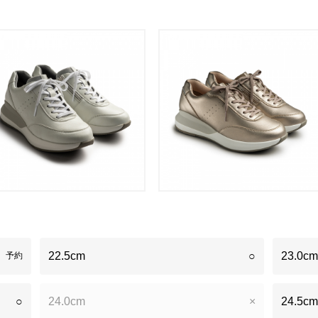
22.5cm
○
23.0cm
予約
○
24.0cm
×
24.5cm