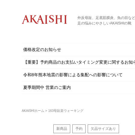
外反母趾、足底筋膜炎、魚の目な
足の悩みにやさしいAKAISHIの靴
価格改定のお知らせ
【重要】予約商品のお支払いタイミング変更に関するお知
令和8年熊本地震の影響による集配への影響について
夏季期間中 営業のご案内
AKAISHIホーム
163母趾楽ウォーキング
新商品
予約
欠品サイズあり