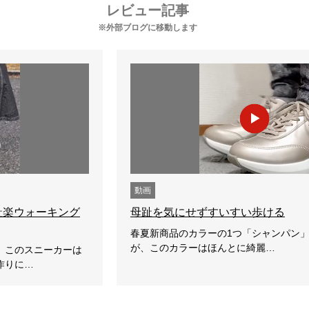
レビュー記事
※外部ブログに移動します
動画
母趾楽ウォーキング
母趾を気にせずすいすい歩ける
春夏新商品のカラーの1つ「シャンパン
が、このカラーはほんとに綺麗…
、このスニーカーは
作りに…