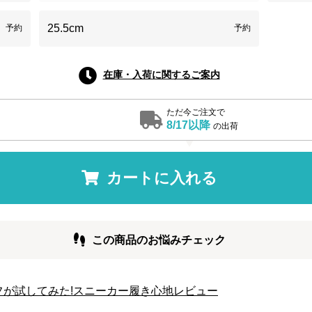
25.5cm
予約
予約
在庫・入荷に関するご案内
ただ今ご注文で
8/17以降
の出荷
カートに入れる
この商品のお悩みチェック
タッフが試してみた!スニーカー履き心地レビュー