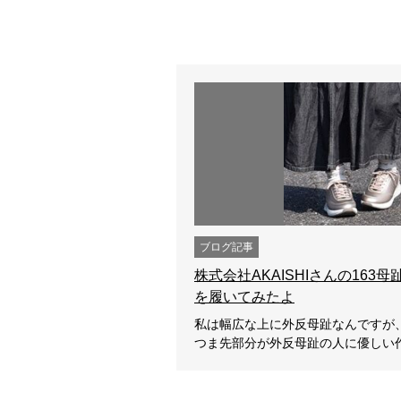
ブログ記事
株式会社AKAISHIさんの163
を履いてみたよ
私は幅広な上に外反母趾なんですが
つま先部分が外反母趾の人に優しい