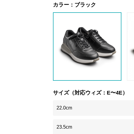
カラー：
ブラック
サイズ（対応ウィズ：E〜4E）
22.0cm
23.5cm