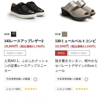
143レースアップレザー2
130ミュールベルトコンビ
19,800円
10,500円
（税込価格21,780円）
（税込価格11,550円）
欠品サイズあり
新商品
欠品サイズあり
人気NO.1。ふかふかクッショ
脱ぎ履きカンタン。軽やかな
ンの定番レースアップスニー
セパレートデザインの5cmミ
カー
ュール
◎
◎
中足骨骨頭痛への配慮
中足骨骨頭痛への配慮
レビュー(64)
レビュー(46)