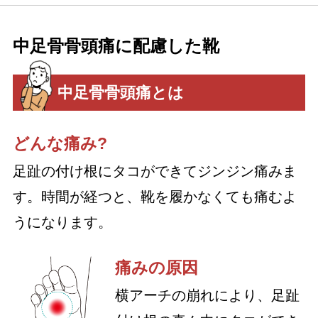
中足骨骨頭痛に配慮した靴
中足骨骨頭痛とは
どんな痛み?
足趾の付け根にタコができてジンジン痛みま
す。時間が経つと、靴を履かなくても痛むよ
うになります。
痛みの原因
横アーチの崩れにより、足趾