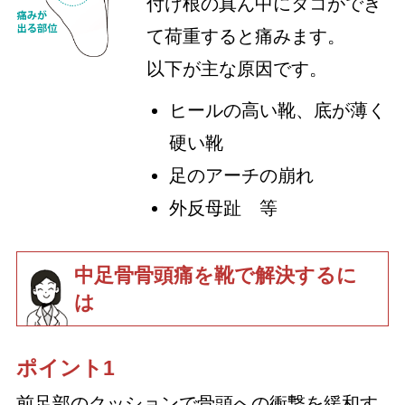
付け根の真ん中にタコができ
て荷重すると痛みます。
以下が主な原因です。
ヒールの高い靴、底が薄く
硬い靴
足のアーチの崩れ
外反母趾 等
中足骨骨頭痛を靴で解決するに
は
ポイント1
前足部のクッションで骨頭への衝撃を緩和す