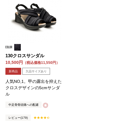
130クロスサンダル
10,500円
（税込価格11,550円）
新商品
欠品サイズあり
人気NO,1。甲の露出を抑えた
クロスデザインの5cmサンダ
ル
◎
中足骨骨頭痛への配慮
レビュー(179)