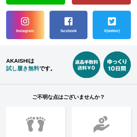
Instagram
facebook
X(twitter)
AKAISHIは
試し履き無料
です。
ご不明な点はございませんか？