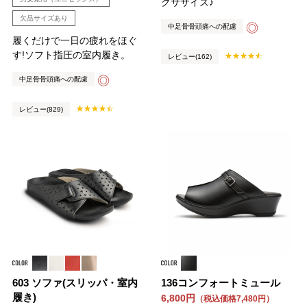
クササイズ♪
欠品サイズあり
◎
中足骨骨頭痛への配慮
履くだけで一日の疲れをほぐ
す!ソフト指圧の室内履き。
レビュー(162)
◎
中足骨骨頭痛への配慮
レビュー(829)
603 ソファ(スリッパ・室内
136コンフォートミュール
履き)
6,800円
（税込価格7,480円）