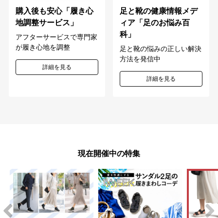
購入後も安心「履き心
足と靴の健康情報メデ
地調整サービス」
ィア「足のお悩み百
科」
アフターサービスで専門家
が履き心地を調整
足と靴の悩みの正しい解決
方法を発信中
詳細を見る
詳細を見る
現在開催中の特集