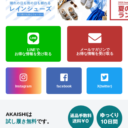
メールマガジンで
LINEで
お得な情報を受け取る
お得な情報を受け取る
Instagram
facebook
X(twitter)
AKAISHIは
試し履き無料
です。