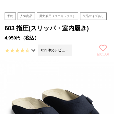
予約
人気商品
男女兼用（ユニセックス）
欠品サイズあり
603 指圧(スリッパ・室内履き)
4,950円（税込）
829件のレビュー
お気に入り