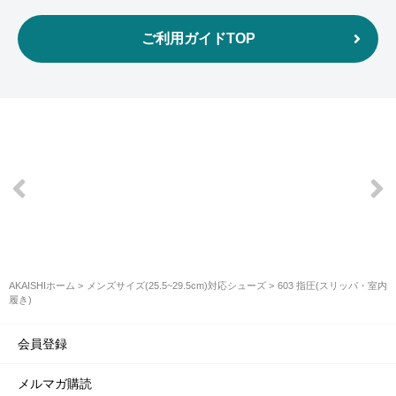
ご利用ガイドTOP
AKAISHIホーム
メンズサイズ(25.5~29.5cm)対応シューズ
603 指圧(スリッパ・室内
履き)
会員登録
メルマガ購読