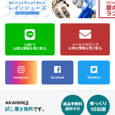
メールマガジンで
LINEで
お得な情報を受け取る
お得な情報を受け取る
Instagram
facebook
X(twitter)
AKAISHIは
試し履き無料
です。