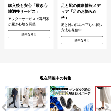
購入後も安心「履き心
足と靴の健康情報メデ
地調整サービス」
ィア「足のお悩み百
科」
アフターサービスで専門家
が履き心地を調整
足と靴の悩みの正しい解決
方法を発信中
詳細を見る
詳細を見る
現在開催中の特集