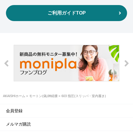
ご利用ガイドTOP
AKAISHIホーム
モートン(偽)神経腫
603 指圧(スリッパ・室内履き)
会員登録
メルマガ購読