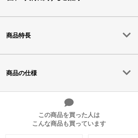
商品特長
商品の仕様
この商品を買った人は
こんな商品も買っています