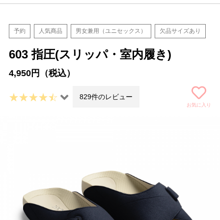
予約
人気商品
男女兼用（ユニセックス）
欠品サイズあり
603 指圧(スリッパ・室内履き)
4,950円（税込）
829件のレビュー
お気に入り