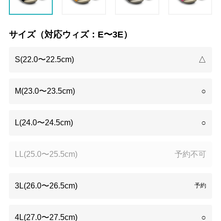
サイズ（対応ウィズ：E〜3E）
S(22.0〜22.5cm)
△
M(23.0〜23.5cm)
○
L(24.0〜24.5cm)
○
LL(25.0〜25.5cm)
予約不可
3L(26.0〜26.5cm)
予約
4L(27.0〜27.5cm)
○