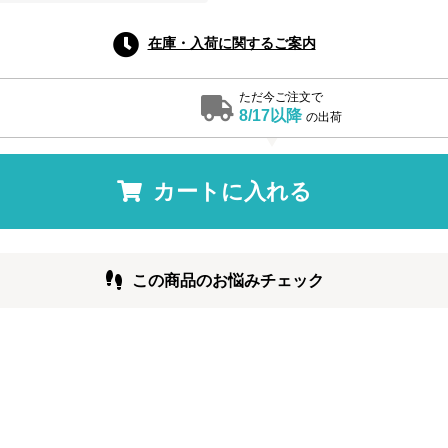
在庫・入荷に関するご案内
ただ今ご注文で
8/17以降
の出荷
カートに入れる
この商品のお悩みチェック