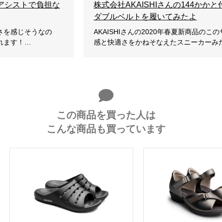
アシストで負担な
株式会社AKAISHIさんの144かか
ダブルベルトを履いてみたよ
さを感じそうなの
AKAISHIさんの2020年春夏新商品のこ
れます！…
感と快適さをかねそなえたスニーカーみ
この商品を買った人は
こんな商品も買っています