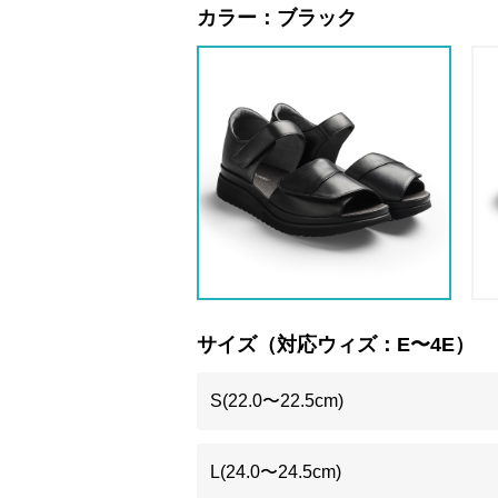
カラー：
ブラック
サイズ（対応ウィズ：E〜4E）
S(22.0〜22.5cm)
L(24.0〜24.5cm)