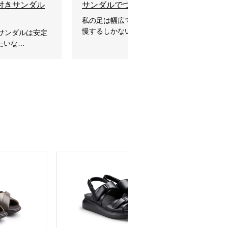
と付きサンダル
サンダルでつま先やかかとが痛い方必
私の足は幅広で甲高だから、もうサンダルで
慢するしかない・・・スペタンコヒールだと
のサンダルは安定
たいな…