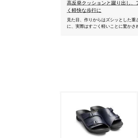
高反発クッションと蹴り出し、
く軽快な歩行に
見た目、作りからはズシッとした重
に、実際はすごく軽いことに驚かさ