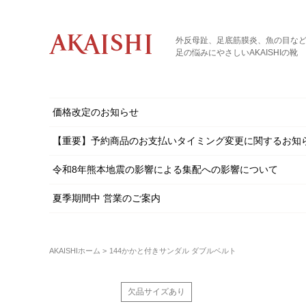
外反母趾、足底筋膜炎、魚の目な
足の悩みにやさしいAKAISHIの靴
価格改定のお知らせ
【重要】予約商品のお支払いタイミング変更に関するお知
令和8年熊本地震の影響による集配への影響について
夏季期間中 営業のご案内
AKAISHIホーム
144かかと付きサンダル ダブルベルト
欠品サイズあり