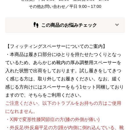
その他お問い合わせ／平日 9:00～17:00
この商品のお悩みチェック
【フィッティングスペーサーについてのご案内】
・本商品は履き口部分にゆとりを持たせたつくりとなっ
ているため、あらかじめ靴内の厚み調整用スペーサーを
入れた状態で出荷をしております。試し履きをしてきつ
く感じる方は、取り外してお履きください。なお、緩く
感じる方向けにはスペーサーをもう1セット同梱しており
ますので、そちらをご利用ください。
ご注意ください、以下のトラブルをお持ちの方はご使用
になれません。
・X脚で変形性膝関節症の方(膝の外側が痛い)
・外反足/外反扁平足の方(踵が内側に倒れ込んでいる、靴