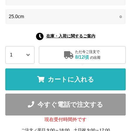
25.0cm
○
在庫・入荷に関するご案内
ただ今ご注文で
8/12頃
の出荷
カートに入れる
今すぐ電話で注文する
現在受付時間外です
ご注文／平日 9:00～18:00 土日祝 9:00～17:00