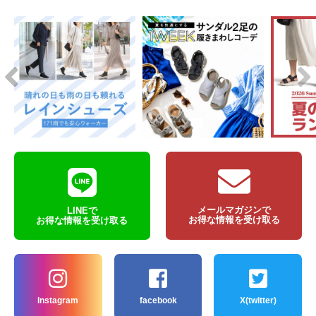
メールマガジンで
LINEで
お得な情報を受け取る
お得な情報を受け取る
Instagram
facebook
X(twitter)