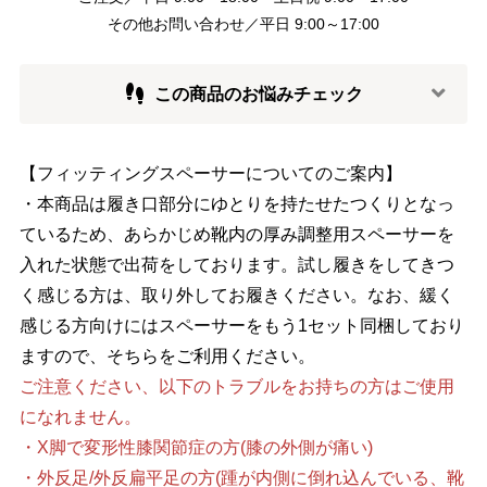
その他お問い合わせ／平日 9:00～17:00
この商品のお悩みチェック
【フィッティングスペーサーについてのご案内】
・本商品は履き口部分にゆとりを持たせたつくりとなっ
ているため、あらかじめ靴内の厚み調整用スペーサーを
入れた状態で出荷をしております。試し履きをしてきつ
く感じる方は、取り外してお履きください。なお、緩く
感じる方向けにはスペーサーをもう1セット同梱しており
ますので、そちらをご利用ください。
ご注意ください、以下のトラブルをお持ちの方はご使用
になれません。
・X脚で変形性膝関節症の方(膝の外側が痛い)
・外反足/外反扁平足の方(踵が内側に倒れ込んでいる、靴