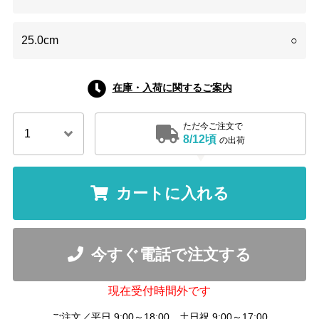
25.0cm
○
在庫・入荷に関するご案内
ただ今ご注文で
8/12頃
の出荷
カートに入れる
今すぐ電話で注文する
現在受付時間外です
ご注文／平日 9:00～18:00 土日祝 9:00～17:00