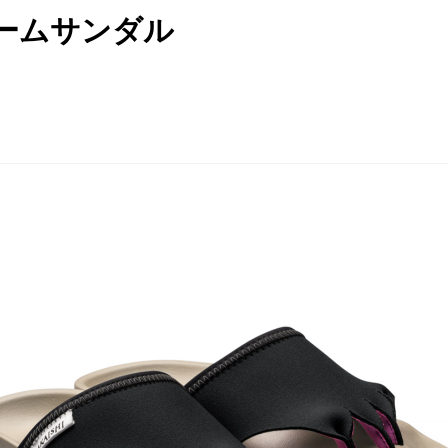
ルームサンダル