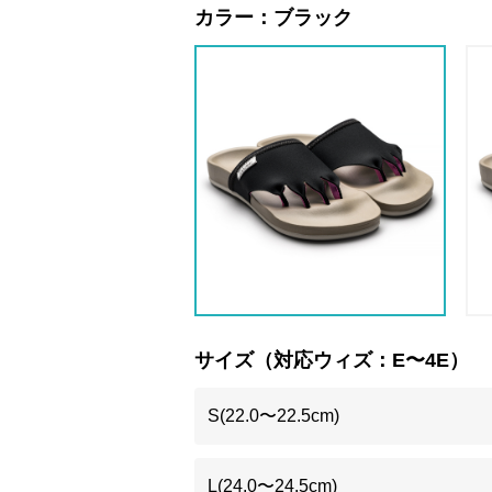
カラー：
ブラック
サイズ（対応ウィズ：E〜4E）
S(22.0〜22.5cm)
L(24.0〜24.5cm)