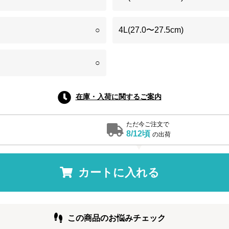
○
4L(27.0〜27.5cm)
○
在庫・入荷に関するご案内
ただ今ご注文で
8/12頃
の出荷
カートに入れる
この商品のお悩みチェック