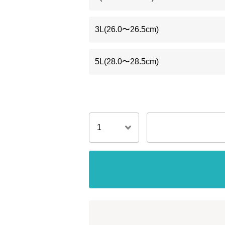
3L(26.0〜26.5cm)
5L(28.0〜28.5cm)