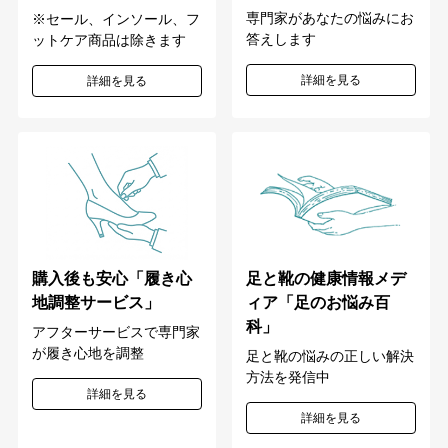
専門家があなたの悩みにお
※セール、インソール、フ
答えします
ットケア商品は除きます
詳細を見る
詳細を見る
購入後も安心「履き心
足と靴の健康情報メデ
地調整サービス」
ィア「足のお悩み百
科」
アフターサービスで専門家
が履き心地を調整
足と靴の悩みの正しい解決
方法を発信中
詳細を見る
詳細を見る