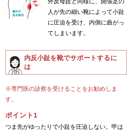
外反母趾と同様に、開張足の
人が先の細い靴によって小趾
に圧迫を受け、内側に曲がっ
てしまいます。
内反小趾を靴でサポートするに
は
※専門医の診察を受けることをお勧めしま
す。
ポイント1
つま先がゆったりで小趾を圧迫しない。甲は