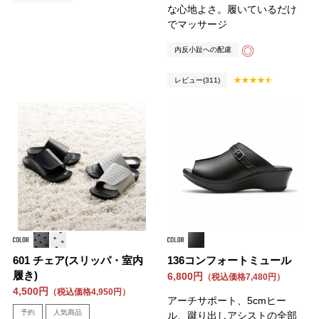
な心地よさ。履いているだけ
でマッサージ
◎
内反小趾への配慮
レビュー(311)
601 チェア(スリッパ・室内
136コンフォートミュール
履き)
6,800円
（税込価格7,480円）
4,500円
（税込価格4,950円）
アーチサポート、5cmヒー
予約
人気商品
ル、蹴り出しアシストの全部