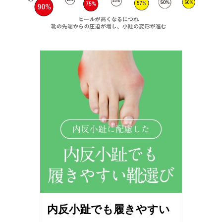
内反小趾でも履きやすい