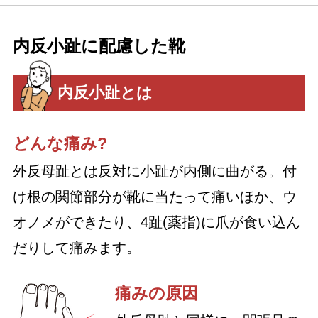
内反小趾に配慮した靴
内反小趾とは
どんな痛み?
外反母趾とは反対に小趾が内側に曲がる。付
け根の関節部分が靴に当たって痛いほか、ウ
オノメができたり、4趾(薬指)に爪が食い込ん
だりして痛みます。
痛みの原因