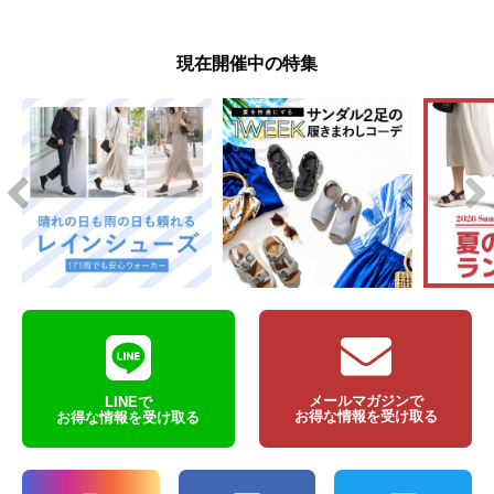
現在開催中の特集
メールマガジンで
LINEで
お得な情報を受け取る
お得な情報を受け取る