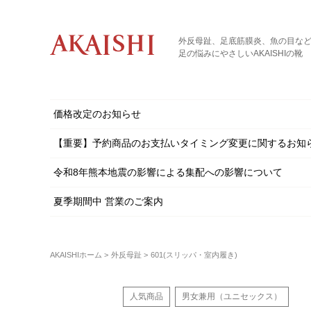
外反母趾、足底筋膜炎、魚の目な
足の悩みにやさしいAKAISHIの靴
価格改定のお知らせ
【重要】予約商品のお支払いタイミング変更に関するお知
令和8年熊本地震の影響による集配への影響について
夏季期間中 営業のご案内
AKAISHIホーム
外反母趾
601(スリッパ・室内履き)
人気商品
男女兼用（ユニセックス）