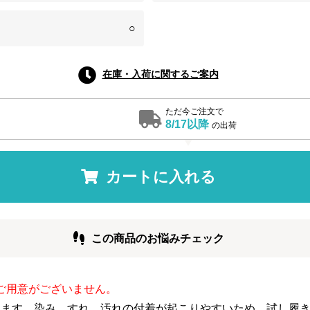
○
在庫・入荷に関するご案内
ただ今ご注文で
8/17以降
の出荷
カートに入れる
この商品のお悩みチェック
のご用意がございません。
ります。染み、すれ、汚れの付着が起こりやすいため、試し履