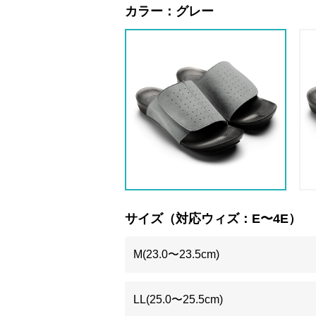
カラー：
グレー
サイズ（対応ウィズ：E〜4E）
M(23.0〜23.5cm)
LL(25.0〜25.5cm)