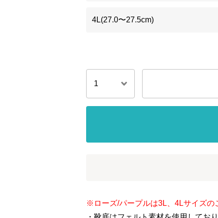
4L(27.0〜27.5cm)
※ローズ/パープルは3L、4Lサイズ
・靴底はフェルト素材を使用してお