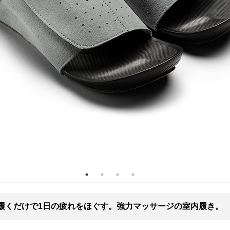
履くだけで1日の疲れをほぐす。強力マッサージの室内履き。