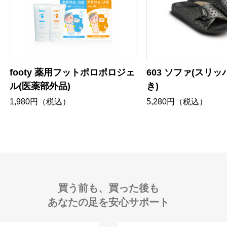
footy 薬用フットポロポロジェ
603 ソファ(スリ
ル(医薬部外品)
き)
1,980円（税込）
5,280円（税込）
買う前も、買った後も
あなたの足を安心サポート