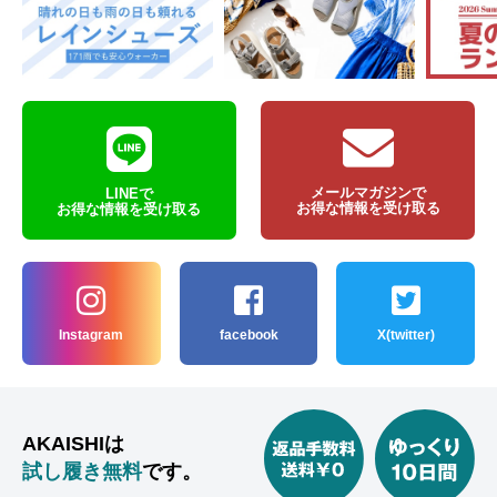
メールマガジンで
LINEで
お得な情報を受け取る
お得な情報を受け取る
Instagram
facebook
X(twitter)
AKAISHIは
試し履き無料
です。