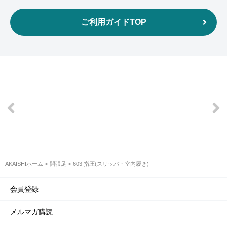
ご利用ガイドTOP
AKAISHIホーム
開張足
603 指圧(スリッパ・室内履き)
会員登録
メルマガ購読