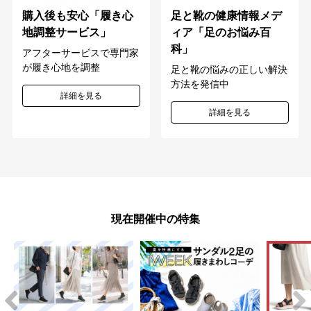
購入後も安心「履き心
足と靴の健康情報メデ
地調整サービス」
ィア「足のお悩み百
科」
アフターサービスで専門家
が履き心地を調整
足と靴の悩みの正しい解決
方法を発信中
詳細を見る
詳細を見る
現在開催中の特集