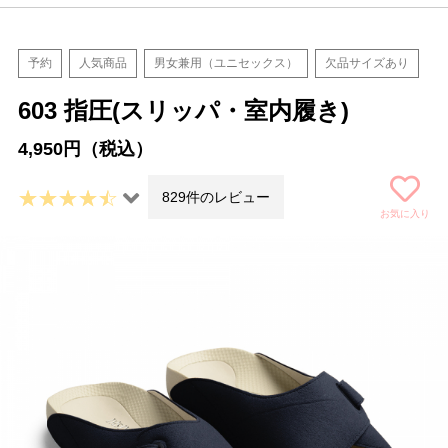
予約
人気商品
男女兼用（ユニセックス）
欠品サイズあり
603 指圧(スリッパ・室内履き)
4,950円（税込）
829件のレビュー
お気に入り