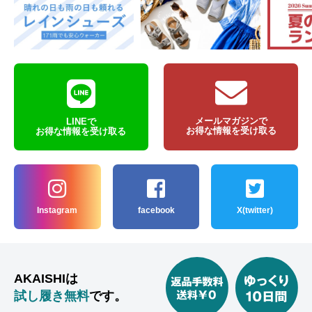
メールマガジンで
LINEで
お得な情報を受け取る
お得な情報を受け取る
Instagram
facebook
X(twitter)
AKAISHIは
試し履き無料
です。