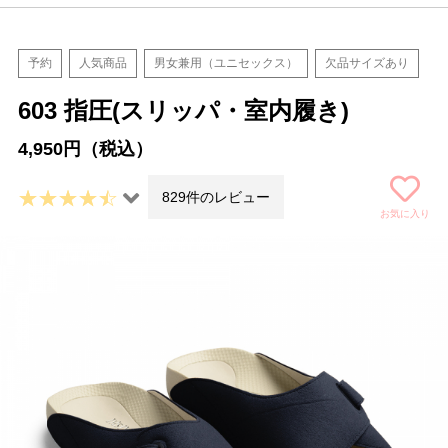
予約
人気商品
男女兼用（ユニセックス）
欠品サイズあり
603 指圧(スリッパ・室内履き)
4,950円（税込）
829件のレビュー
お気に入り