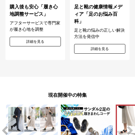
購入後も安心「履き心
足と靴の健康情報メデ
地調整サービス」
ィア「足のお悩み百
科」
アフターサービスで専門家
が履き心地を調整
足と靴の悩みの正しい解決
方法を発信中
詳細を見る
詳細を見る
現在開催中の特集