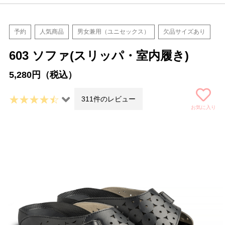
予約
人気商品
男女兼用（ユニセックス）
欠品サイズあり
603 ソファ(スリッパ・室内履き)
5,280円（税込）
311件のレビュー
お気に入り