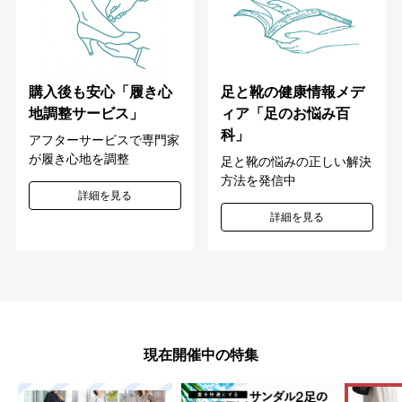
購入後も安心「履き心
足と靴の健康情報メデ
地調整サービス」
ィア「足のお悩み百
科」
アフターサービスで専門家
が履き心地を調整
足と靴の悩みの正しい解決
方法を発信中
詳細を見る
詳細を見る
現在開催中の特集