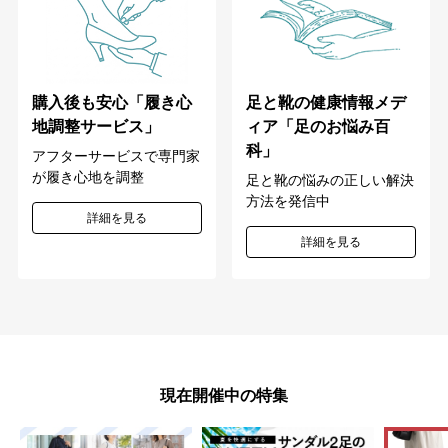
購入後も安心「履き心
足と靴の健康情報メデ
地調整サービス」
ィア「足のお悩み百
科」
アフターサービスで専門家
が履き心地を調整
足と靴の悩みの正しい解決
方法を発信中
詳細を見る
詳細を見る
現在開催中の特集