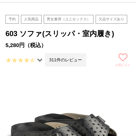
予約
人気商品
男女兼用（ユニセックス）
欠品サイズあり
603 ソファ(スリッパ・室内履き)
5,280円（税込）
311件のレビュー
お気に入り